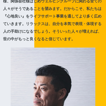
様、関係会社様はじめウェルビングループに関わる全ての
人々がそうであることを望みます。だからこそ、私たちは
『心地良い』をライフサポート事業を通してより多く広め
ていきます。リラックスは、自分を本気で表現・体現する
人の手助けになるでしょう。そういった人々が増えれば、
世の中がもっと良くなると信じています。