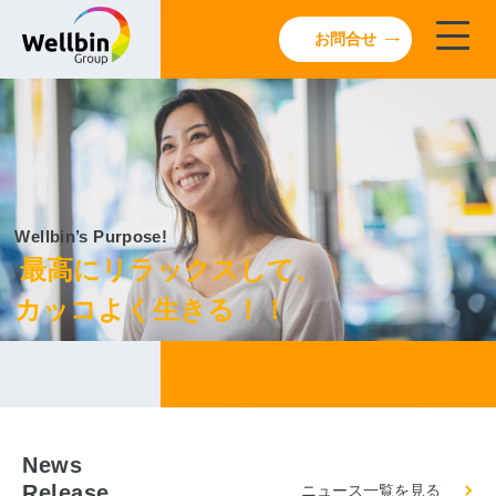
お問合せ
Wellbin’s Purpose!
最高にリラックスして、
カッコよく生きる！！
News
Release
ニュース一覧を見る