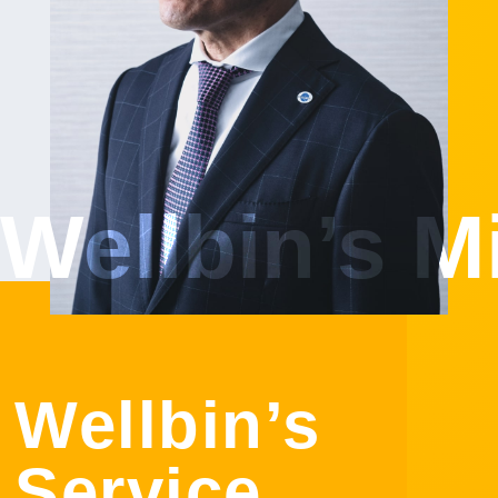
Wellbin’s M
Wellbin’s
Service.