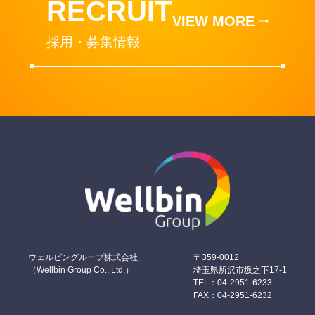
RECRUIT
VIEW MORE
採用・募集情報
ウェルビングループ株式会社
〒359-0012
（Wellbin Group Co., Ltd.）
埼玉県所沢市坂之下17-1
TEL：04-2951-6233
FAX：04-2951-6232