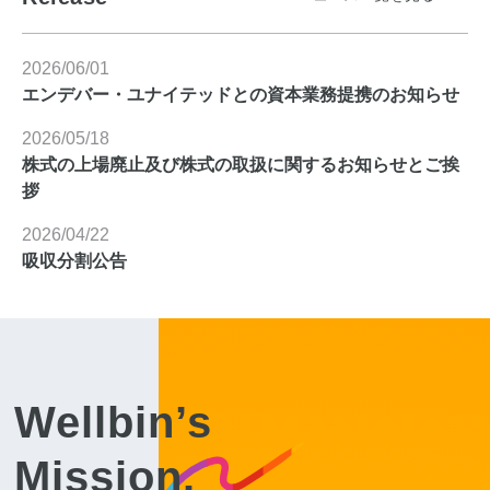
2026/06/01
エンデバー・ユナイテッドとの資本業務提携のお知らせ
2026/05/18
株式の上場廃止及び株式の取扱に関するお知らせとご挨
拶
2026/04/22
吸収分割公告
Wellbin’s
Mission.