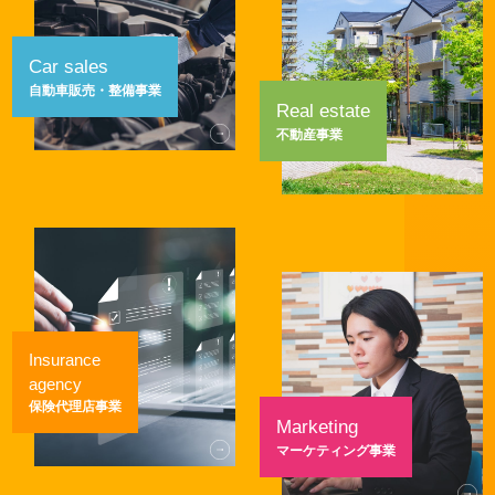
Car sales
自動車販売・整備事業
Real estate
不動産事業
Insurance
agency
保険代理店事業
Marketing
マーケティング事業