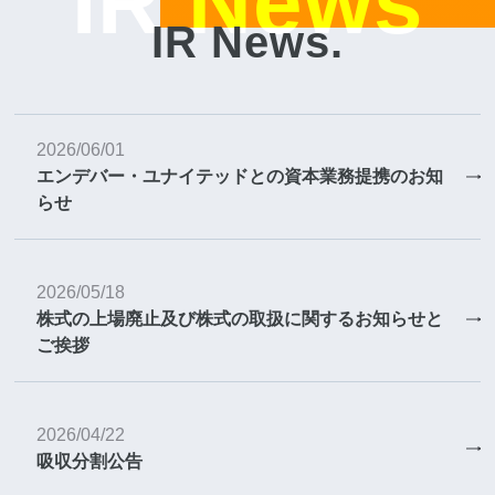
IR News
IR News.
2026/06/01
エンデバー・ユナイテッドとの資本業務提携のお知
らせ
2026/05/18
株式の上場廃止及び株式の取扱に関するお知らせと
ご挨拶
2026/04/22
吸収分割公告